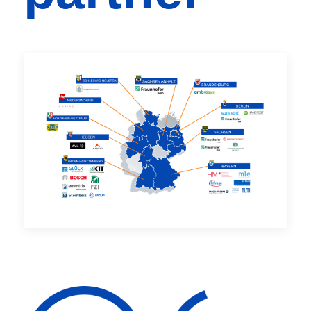
Partner Caroussel