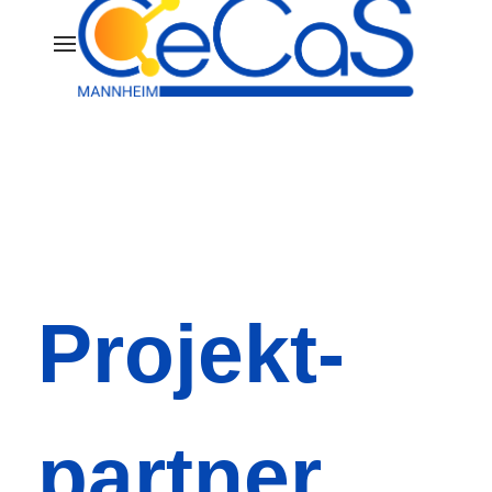
Projekt­
partner