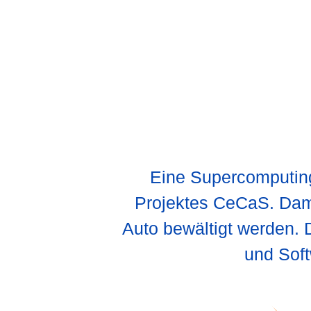
Eine Supercomputing-
Projektes CeCaS. Dam
Auto bewältigt werden. 
und Soft