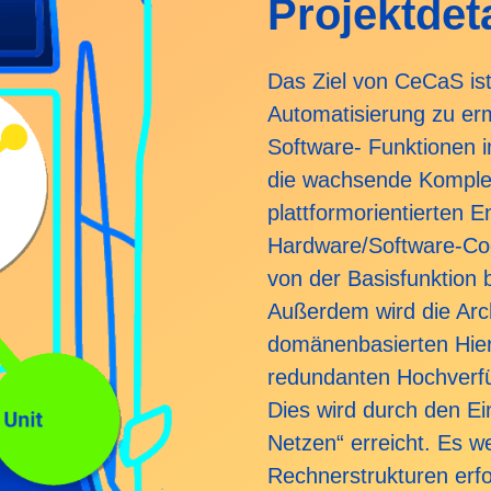
Projektdet
Das Ziel von CeCaS ist
Automatisierung zu er
Software- Funktionen 
die wachsende Komplexi
plattformorientierten 
Hardware/Software-Cod
von der Basisfunktion
Außerdem wird die Arch
domänenbasierten Hier
redundanten Hochverfü
Dies wird durch den Ei
Netzen“ erreicht. Es 
Rechnerstrukturen erfor