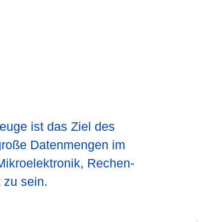
euge ist das Ziel des
 große Datenmengen im
Mikroelektronik, Rechen-
 zu sein.