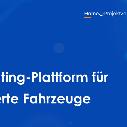
Home
Projektve