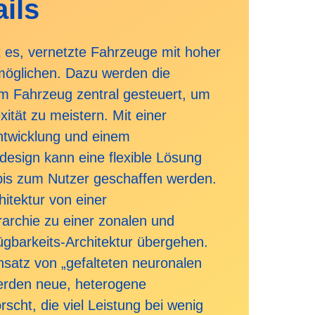
ails
 es, vernetzte Fahrzeuge mit hoher
möglichen. Dazu werden die
im Fahrzeug zentral gesteuert, um
tät zu meistern. Mit einer
Entwicklung und einem
esign kann eine flexible Lösung
 bis zum Nutzer geschaffen werden.
itektur von einer
archie zu einer zonalen und
gbarkeits-Architektur übergehen.
nsatz von „gefalteten neuronalen
werden neue, heterogene
scht, die viel Leistung bei wenig