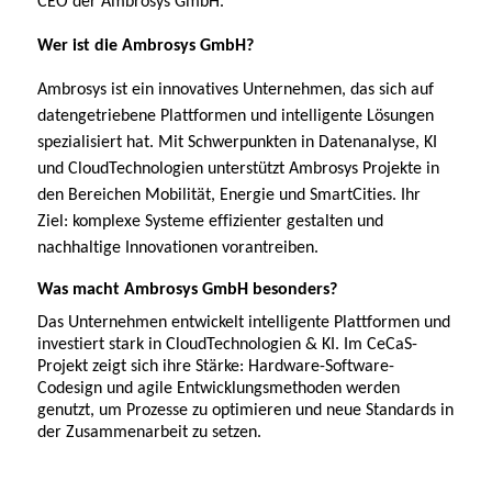
CEO der Ambrosys GmbH.
Wer ist die Ambrosys GmbH?
Ambrosys ist ein innovatives Unternehmen, das sich auf
datengetriebene Plattformen und intelligente Lösungen
spezialisiert hat. Mit Schwerpunkten in Datenanalyse, KI
und CloudTechnologien unterstützt Ambrosys Projekte in
den Bereichen Mobilität, Energie und SmartCities. Ihr
Ziel: komplexe Systeme effizienter gestalten und
nachhaltige Innovationen vorantreiben.
Was macht Ambrosys GmbH besonders?
Das Unternehmen entwickelt intelligente Plattformen und
investiert stark in CloudTechnologien & KI. Im CeCaS-
Projekt zeigt sich ihre Stärke: Hardware-Software-
Codesign und agile Entwicklungsmethoden werden
genutzt, um Prozesse zu optimieren und neue Standards in
der Zusammenarbeit zu setzen.