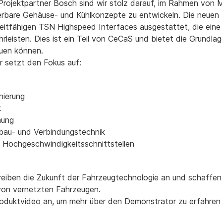
rojektpartner Bosch sind wir stolz darauf, im Rahmen v
ierbare Gehäuse- und Kühlkonzepte zu entwickeln. Die neuen
zeitfähigen TSN Highspeed Interfaces ausgestattet, die eine
leisten. Dies ist ein Teil von CeCaS und bietet die Grundlag
auen können.
r setzt den Fokus auf:
nierung
k
mung
ufbau- und Verbindungstechnik
e Hochgeschwindigkeitsschnittstellen
reiben die Zukunft der Fahrzeugtechnologie an und schaffen 
von vernetzten Fahrzeugen.
roduktvideo an, um mehr über den Demonstrator zu erfahren