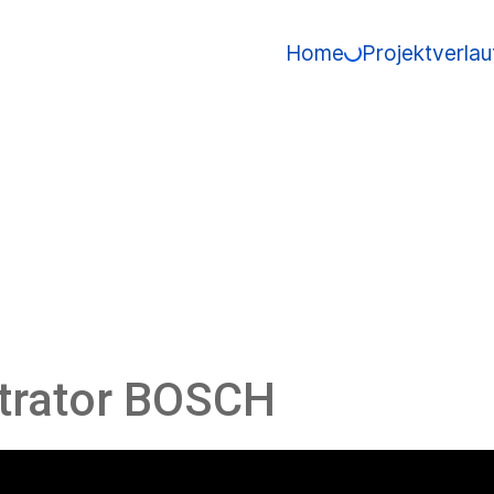
Home
Projektverlau
trator BOSCH