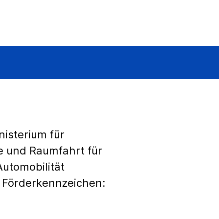
isterium für
e und Raumfahrt für
Automobilität
 Förderkennzeichen: