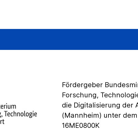
Fördergeber Bundesmin
Forschung, Technologi
die Digitalisierung der 
(Mannheim) unter dem
16ME0800K