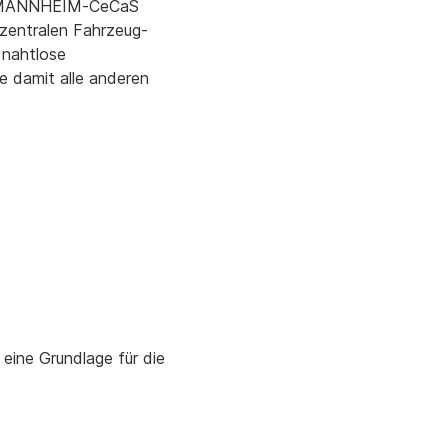
on MANNHEIM-CeCaS
 zentralen Fahrzeug-
 nahtlose
e damit alle anderen
eine Grundlage für die