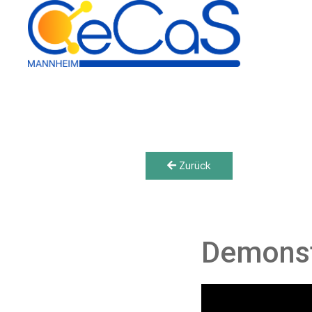
Zurück
Demons