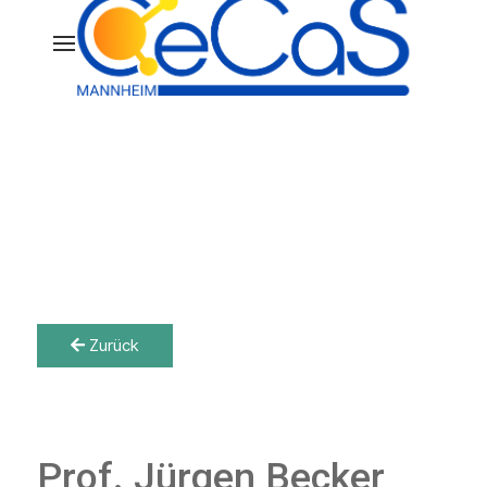
Zurück
Prof. Jürgen Becker