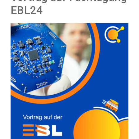
EBL24