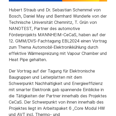
Hubert Straub und Dr. Sebastian Schemmel von
Bosch, Daniel May und Bernhard Wunderle von der
Technische Universität Chemnitz, T. Grün von
NANOTEST, Partner des automotive
Förderprojekts MANNHEIM-CeCaS, haben auf der
12. GMM/DVS-Fachtagung EBL2024 einen Vortrag
zum Thema Automobil-Elektronikkühlung durch
effektive Wärmespreizung mit Vapour Chamber und
Heat Pipe gehalten.
Der Vortrag auf der Tagung für Elektronische
Baugruppen und Leiterplatten mit dem
Schwerpunkt Nachhaltigkeit und Energieeffizienz
mit smarter Elektronik gab spannende Einblicke in
die Tätigkeiten der Partner innerhalb des Projektes
CeCaS. Der Schwerpunkt von ihnen innerhalb des
Projektes liegt im Arbeitspaket 6 „Core Modul HW
und AVT incl. Thermo- und