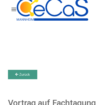
Zurück
Vortrag auf Fachtagung