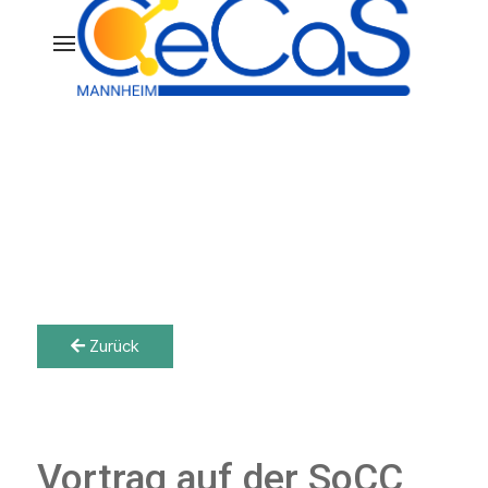
Zurück
Vortrag auf der SoCC