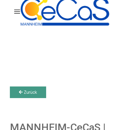
Zurück
MANNHEIM-CeCaS |