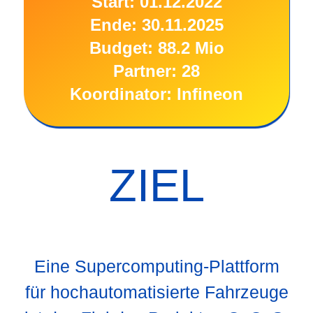
Start: 01.12.2022
Ende: 30.11.2025
Budget: 88.2 Mio
Partner: 28
Koordinator: Infineon
ZIEL
Eine Supercomputing-Plattform
für hochautomatisierte Fahrzeuge