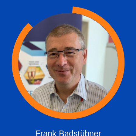
Frank Badstübner