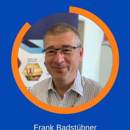
Frank Badstübner