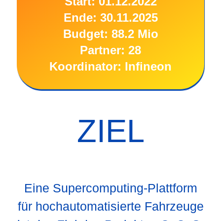
Start: 01.12.2022
Ende: 30.11.2025
Budget: 88.2 Mio
Partner: 28
Koordinator: Infineon
ZIEL
Eine Supercomputing-Plattform
für hochautomatisierte Fahrzeuge